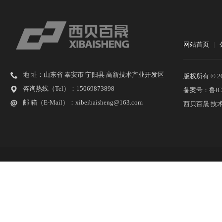
网站首页
|
地 址：山东省 泰安市 宁阳县 高新技术产业开发区
版权所有 © 2026
咨询热线（Tel）：15069873898
备案号：鲁ICP
邮 箱（E-Mail）：xibeibaisheng@163.com
西贝百晟 技