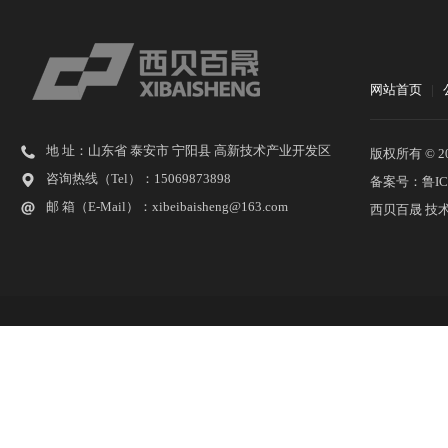
网站首页
|
地 址：山东省 泰安市 宁阳县 高新技术产业开发区
版权所有 © 2026
咨询热线（Tel）：15069873898
备案号：鲁ICP
邮 箱（E-Mail）：xibeibaisheng@163.com
西贝百晟 技